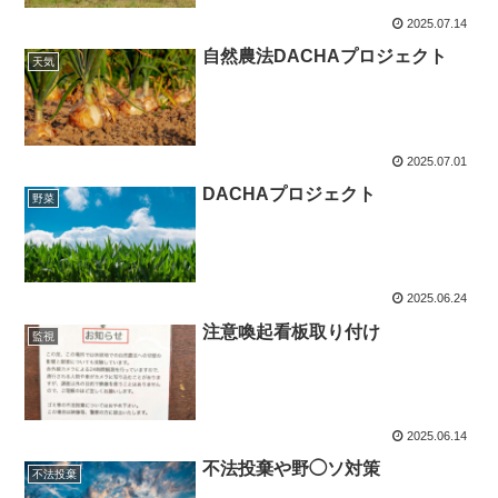
2025.07.14
自然農法DACHAプロジェクト
天気
2025.07.01
DACHAプロジェクト
野菜
2025.06.24
注意喚起看板取り付け
監視
2025.06.14
不法投棄や野◯ソ対策
不法投棄